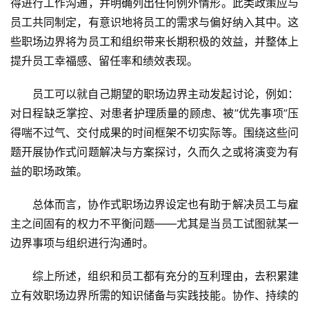
得进行工作沟通，并明确列出任何例外情形。此类政策应与
员工共同制定，有意识地将员工的需求与偏好纳入其中。这
些职场边界将为员工和组织带来长期积极的效益，并整体上
提升员工幸福感、留任率和绩效表现。
员工可以就自己期望的职场边界主动发起讨论，例如：
对日程缺乏掌控、对患者护理质量的顾虑、被”优先事项”压
得喘不过气、交付成果的时间框架不切实际等。围绕这些问
题开展协作式问题解决与方案探讨，久而久之或将演变为有
益的职场政策。
总体而言，协作式职场边界设定也有助于解决员工与雇
主之间固有的权力不平衡问题——尤其是当员工试图就某一
边界事项与组织进行沟通时。
综上所述，组织和员工都有充分的互利理由，去积累建
立有效职场边界所需的知识储备与实践技能。协作、持续的