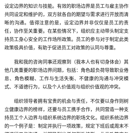
设定边界的知识与技能。有效的职场边界是员工与雇主协作
共同设定和维护的，双方就各自的期望与需求进行开放而清
晰的沟通。值得注意的是，设定边界并非仅仅是员工的责
任，协作至关重要。在某些情况下，组织应主动带头制定支
持员工身心安全的工作场所政策。员工的参与对于制定此类
政策极具价值，有助于促进员工对政策的认同与尊重。
我和我的咨询同事还观察到（我本人也有切身体会）其
他几类重要的职场边界问题，包括：角色超负荷导致职业倦
怠、角色模糊、工作与生活失衡、不健康的沟通与冲突模
式、不道德行为，以及个人价值观与组织价值观的冲突。
组织领导者拥有宝贵的机会与责任，不仅要以身作则树
立健康边界的榜样，还要与员工携手合作，共同营造一种支
持员工个人边界与组织系统边界的职场文化。组织系统边界
的一个例子是：制定并执行一项政策，规定下班后或周末不