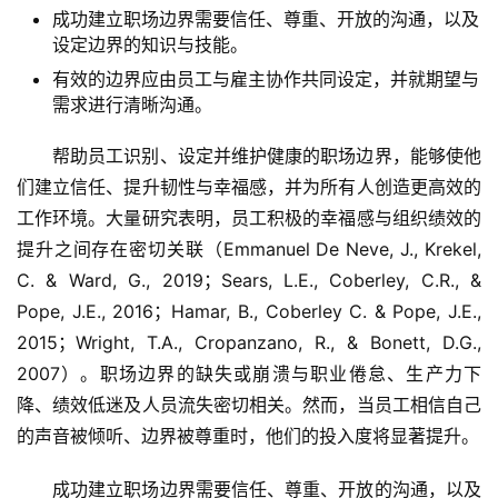
成功建立职场边界需要信任、尊重、开放的沟通，以及
设定边界的知识与技能。
有效的边界应由员工与雇主协作共同设定，并就期望与
需求进行清晰沟通。
帮助员工识别、设定并维护健康的职场边界，能够使他
们建立信任、提升韧性与幸福感，并为所有人创造更高效的
工作环境。大量研究表明，员工积极的幸福感与组织绩效的
提升之间存在密切关联（Emmanuel De Neve, J., Krekel,
C. & Ward, G., 2019；Sears, L.E., Coberley, C.R., &
Pope, J.E., 2016；Hamar, B., Coberley C. & Pope, J.E.,
2015；Wright, T.A., Cropanzano, R., & Bonett, D.G.,
2007）。职场边界的缺失或崩溃与职业倦怠、生产力下
降、绩效低迷及人员流失密切相关。然而，当员工相信自己
的声音被倾听、边界被尊重时，他们的投入度将显著提升。
成功建立职场边界需要信任、尊重、开放的沟通，以及