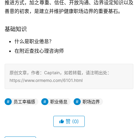
推进方式，加之尊重、信任、开放沟通、边界设定知识以及
善意的初衷，是建立并维护健康职场边界的重要基石。
基础知识
什么是职业倦怠？
在附近查找心理咨询师
原创文章，作者：Captain，如若转载，请注明出处：
https://www.ormemo.com/6101.html
员工幸福感
职业倦怠
职场边界
赞
(0)