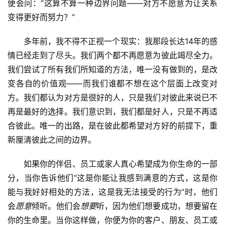
便会问：”这算不算一种边界问题——对方不愿意为让关系
变得更好而努力？”
多年前，我不得不正视一个现实：我那段长达14年的感
情已经走到了尽头。我们两个都不再愿意为彼此竭尽全力。
我们尝试了所有我们所知道的方法，唯一没有做到的，是改
变各自的价值观——而我们谁都不想在这个层面上改变对
方。我们都认为对方是很好的人，只是我们对彼此来说已不
再是最好的选择。我们意识到，我们都是好人，只是不再适
合彼此。唯一的出路，是在彼此都希望对方好的前提下，重
新厘清彼此之间的边界。
如果你的伴侣、员工或家人真心希望成为你生命的一部
分，当你告诉他们”这是你能让我感到满意的方式，这是你
能与我好好相处的方法，这是我无法接受的行为”时，他们
会
愿意
倾听。他们会
想要
听，因为他们想要成功，想要留在
你的生命里。当你这样做，你便为你的客户、朋友、员工或