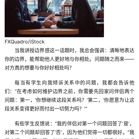
FXQuadro/iStock
当我讲授边界感这一话题时，我总会强调：清晰地表达
你的边界，能帮助他人更好地与你相处。问题随之而来——
对方真的想要与你好好相处吗？
每当有学生向我倾诉关系中的问题，我都会告诉他
们：”在考虑如何维护边界之前，你需要先回家问伴侣两个
问题：第一，’你想继续这段关系吗？’第二，’你愿意为让这
段关系变得更好而付出一切努力吗？'”
有些学生反馈说：”我的伴侣对第一个问题回答了’是’，
对第二个问题却回答了’否’，因为他们觉得一切都很好。”我